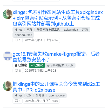
xlings: 包索引静态网站生成工具xpkgindex
+ xim包索引站点示例 - 从包索引仓库生成
包索引网站并部署到github上
xlings
网站
静态网站生成工具
xpkgindex
开源
opencourses
1
2025年5月14日 上午4:14
gcc15.1安装失败amake和gmp报错，后者
直接导致安装不了
已锁定
已解决
gmp压缩包解压失败
8
2025年5月5日 上午6:28
把xlings中的公开课相关命令集成到d2x工
具中 - PR: d2x base
xlings
d2x
公开课
opensource
1
2025年2月18日 下午5:38