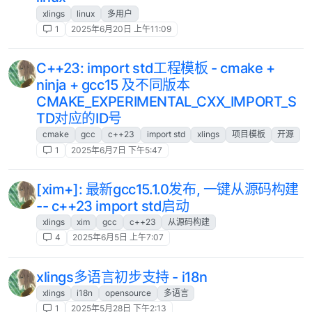
xlings
linux
多用户
1
2025年6月20日 上午11:09
C++23: import std工程模板 - cmake +
ninja + gcc15 及不同版本
CMAKE_EXPERIMENTAL_CXX_IMPORT_S
TD对应的ID号
cmake
gcc
c++23
import std
xlings
项目模板
开源
1
2025年6月7日 下午5:47
[xim+]: 最新gcc15.1.0发布, 一键从源码构建
-- c++23 import std启动
xlings
xim
gcc
c++23
从源码构建
4
2025年6月5日 上午7:07
xlings多语言初步支持 - i18n
xlings
i18n
opensource
多语言
1
2025年5月28日 下午2:13