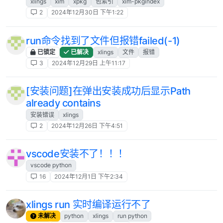
xlings
xim
xpkg
包索引
xim-pkgindex
2
2024年12月30日 下午1:22
run命令找到了文件但报错failed(-1)
已锁定
已解决
xlings
文件
报错
3
2024年12月29日 上午11:17
[安装问题]在弹出安装成功后显示Path
already contains
安装错误
xlings
2
2024年12月26日 下午4:51
vscode安装不了！！！
vscode python
16
2024年12月1日 下午2:34
xlings run 实时编译运行不了
未解决
python
xlings
run python