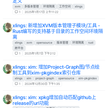
定义
xvm
多版本管理
环境隔离
工作空间
xlings
1
2025年1月17日 上午11:22
xlings: 新增加XVM版本管理子模块/工具 -
Rust编写的支持基于目录的工作空间环境隔
离
xlings
xvm
opensource
版本管理
环境隔离
rust
跨平台
1
2025年1月7日 下午2:12
xlings: xim: 增加Project-Graph图/节点绘
制工具到xim-pkgindex索引仓库
xlings
xim
project-graph
opensource
xim-pkgindex
1
2024年12月30日 下午1:35
xlings: xim: xpkg增加自动匹配github上
release的url功能