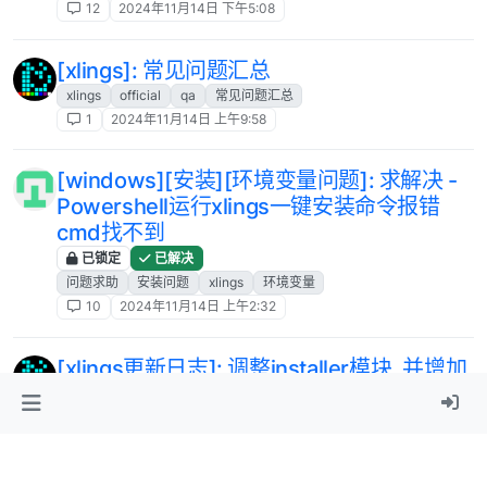
12
2024年11月14日 下午5:08
[xlings]: 常见问题汇总
xlings
official
qa
常见问题汇总
1
2024年11月14日 上午9:58
[windows][安装][环境变量问题]: 求解决 -
Powershell运行xlings一键安装命令报错
cmd找不到
已锁定
已解决
问题求助
安装问题
xlings
环境变量
10
2024年11月14日 上午2:32
[xlings更新日志]: 调整installer模块, 并增加
project-graph, wsl 安装和配置支持
xlings
tools
opensource
installer
安装器
1
2024年11月12日 上午8:51