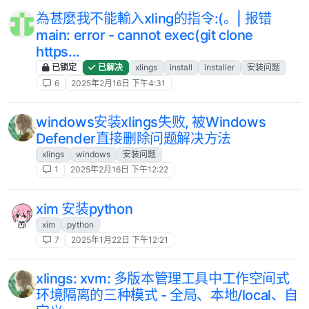
為甚麼我不能輸入xling的指令:(。| 报错
main: error - cannot exec(git clone
https...
已锁定
已解决
xlings
install
installer
安装问题
6
2025年2月16日 下午4:31
windows安装xlings失败, 被Windows
Defender直接删除问题解决方法
xlings
windows
安装问题
1
2025年2月16日 下午12:22
xim 安装python
xim
python
7
2025年1月22日 下午12:21
xlings: xvm: 多版本管理工具中工作空间式
环境隔离的三种模式 - 全局、本地/local、自