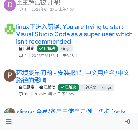
此主题已被删除！
D
1
2025年6月27日 上午4:07
linux下进入错误: You are trying to start
Visual Studio Code as a super user which
isn't recommended
已锁定
已解决
xlings
2
2025年6月25日 上午6:13
环境变量问题 - 安装报错, 中文用户名/中文
P
路径的影响
已锁定
已移动
已解决
问题求助
xlings
13
2025年6月24日 下午2:20
xlings: 全局/多用户使用示例 - 初步 (only
linux
xlings
linux
多用户
1
2025年6月20日 上午11:09