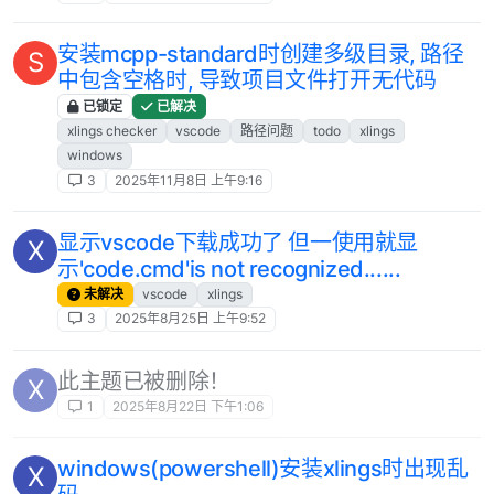
安装mcpp-standard时创建多级目录, 路径
S
中包含空格时, 导致项目文件打开无代码
已锁定
已解决
xlings checker
vscode
路径问题
todo
xlings
windows
3
2025年11月8日 上午9:16
显示vscode下载成功了 但一使用就显
X
示'code.cmd'is not recognized......
未解决
vscode
xlings
3
2025年8月25日 上午9:52
此主题已被删除！
X
1
2025年8月22日 下午1:06
windows(powershell)安装xlings时出现乱
X