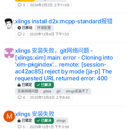
3
2026年2月2日 上午11:09
xlings install d2x:mcpp-standard报错
已移动
环境配置
2
2025年12月4日 下午1:53
xlings 安装失败，git网络问题 -
[xlings:xim] main: error - Cloning into
'xim-pkgindex'... remote: [session-
ac42ac85] reject by mode [ja-p] The
requested URL returned error: 400
已锁定
已解决
安装网络问题
gitee
git
xlings安装不了
4
2025年12月4日 上午8:40
xlings 安装失败
M
已锁定
已解决
xlings
5
2025年12月1日 下午3:59