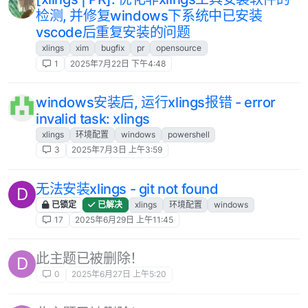
检测, 并修复windows下系统中已安装
vscode后重复安装的问题
xlings
xim
bugfix
pr
opensource
1
2025年7月22日 下午4:48
windows安装后, 运行xlings报错 - error
invalid task: xlings
xlings
环境配置
windows
powershell
3
2025年7月3日 上午3:59
无法安装xlings - git not found
D
已锁定
已解决
xlings
环境配置
windows
17
2025年6月29日 上午11:45
此主题已被删除！
D
0
2025年6月27日 上午5:20