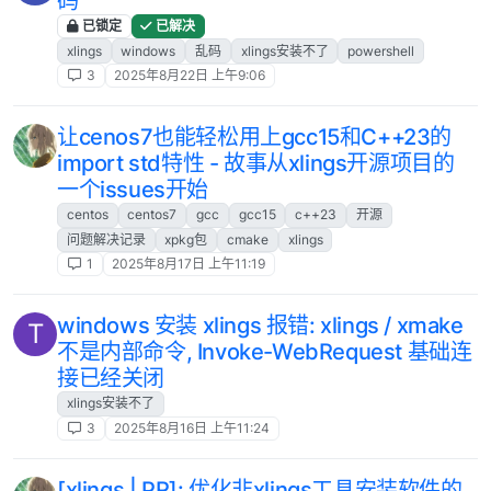
码
已锁定
已解决
xlings
windows
乱码
xlings安装不了
powershell
3
2025年8月22日 上午9:06
让cenos7也能轻松用上gcc15和C++23的
import std特性 - 故事从xlings开源项目的
一个issues开始
centos
centos7
gcc
gcc15
c++23
开源
问题解决记录
xpkg包
cmake
xlings
1
2025年8月17日 上午11:19
windows 安装 xlings 报错: xlings / xmake
T
不是内部命令, Invoke-WebRequest 基础连
接已经关闭
xlings安装不了
3
2025年8月16日 上午11:24
[xlings | PR]: 优化非xlings工具安装软件的