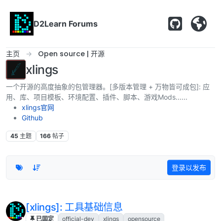
跳转至内容
D2Learn Forums
主页
Open source | 开源
xlings
一个开源的高度抽象的包管理器。[多版本管理 + 万物皆可成包]: 应
用、库、项目模板、环境配置、插件、脚本、游戏Mods......
xlings官网
Github
45
主题
166
帖子
登录以发布
[xlings]: 工具基础信息
已固定
official-dev
xlings
opensource