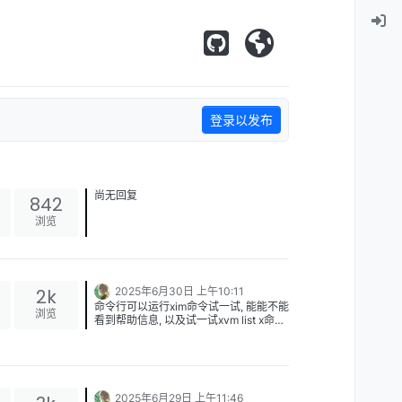
登录以发布
尚无回复
842
浏览
2k
2025年6月30日 上午10:11
命令行可以运行xim命令试一试, 能能不能
浏览
看到帮助信息, 以及试一试xvm list x命令
输出的内容也贴一下
2025年6月29日 上午11:46