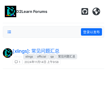
跳转至内容
D2Learn Forums
登录以发布
[xlings]: 常见问题汇总
xlings
xlings
official
qa
常见问题汇总
1
2024年11月14日 上午9:58