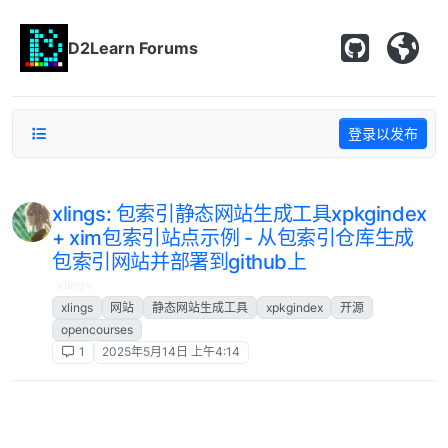
跳转至内容
D2Learn Forums
登录以发布
xlings: 包索引静态网站生成工具xpkgindex
+ xim包索引站点示例 - 从包索引仓库生成
包索引网站并部署到github上
xlings
xlings
网站
静态网站生成工具
xpkgindex
开源
opencourses
1
2025年5月14日 上午4:14