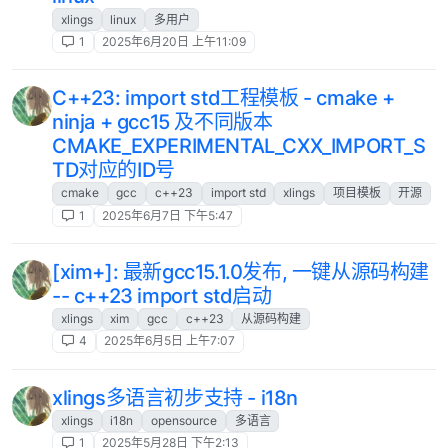
xlings
linux
多用户
1
2025年6月20日 上午11:09
C++23: import std工程模板 - cmake +
ninja + gcc15 及不同版本
CMAKE_EXPERIMENTAL_CXX_IMPORT_S
TD对应的ID号
cmake
gcc
c++23
import std
xlings
项目模板
开源
1
2025年6月7日 下午5:47
[xim+]: 最新gcc15.1.0发布, 一键从源码构建
-- c++23 import std启动
xlings
xim
gcc
c++23
从源码构建
4
2025年6月5日 上午7:07
xlings多语言初步支持 - i18n
xlings
i18n
opensource
多语言
1
2025年5月28日 下午2:13