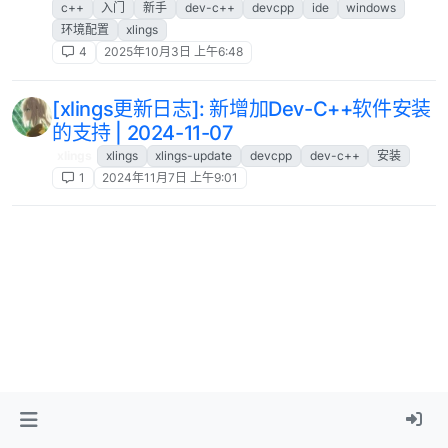
c++
入门
新手
dev-c++
devcpp
ide
windows
环境配置
xlings
4
2025年10月3日 上午6:48
[xlings更新日志]: 新增加Dev-C++软件安装
的支持 | 2024-11-07
xlings
xlings
xlings-update
devcpp
dev-c++
安装
1
2024年11月7日 上午9:01