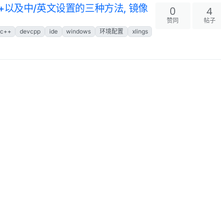
C++以及中/英文设置的三种方法, 镜像
0
4
赞同
帖子
-c++
devcpp
ide
windows
环境配置
xlings