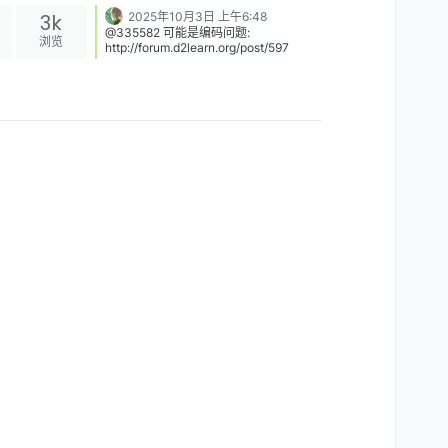
3k
2025年10月3日 上午6:48
@335582 可能是编码问题:
浏览
http://forum.d2learn.org/post/597