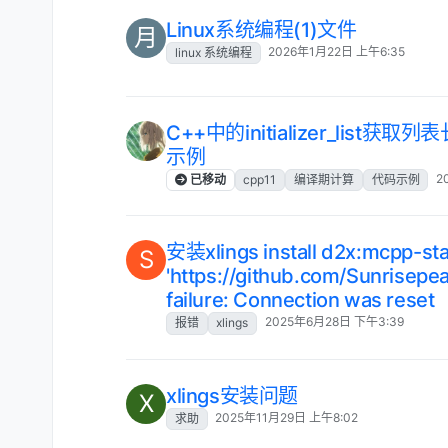
Linux系统编程(1)文件
月
2026年1月22日 上午6:35
linux 系统编程
C++中的initializer_li
示例
2
已移动
cpp11
编译期计算
代码示例
安装xlings install d2x:mcpp-sta
S
'https://github.com/Sunrisepe
failure: Connection was reset
2025年6月28日 下午3:39
报错
xlings
xlings安装问题
X
2025年11月29日 上午8:02
求助