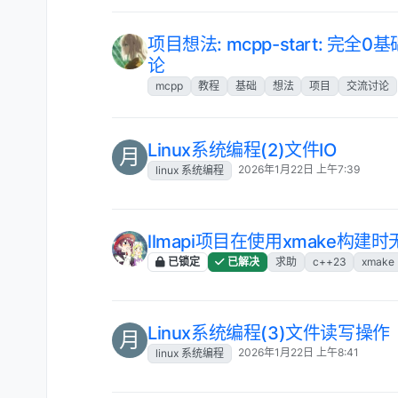
项目想法: mcpp-start: 完
论
mcpp
教程
基础
想法
项目
交流讨论
Linux系统编程(2)文件IO
月
2026年1月22日 上午7:39
linux 系统编程
llmapi项目在使用xmake构建时无
已锁定
已解决
求助
c++23
xmake
Linux系统编程(3)文件读写操作
月
2026年1月22日 上午8:41
linux 系统编程