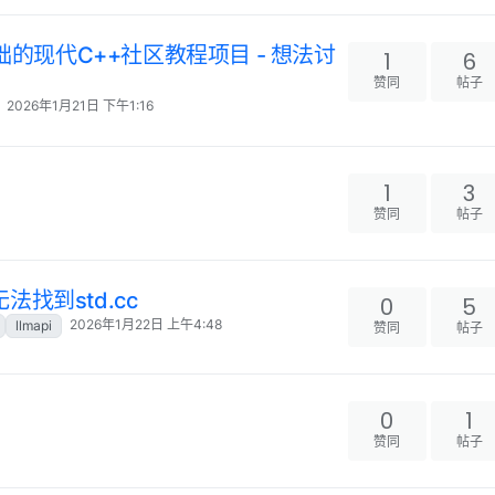
全0基础的现代C++社区教程项目 - 想法讨
1
6
赞同
帖子
2026年1月21日 下午1:16
1
3
赞同
帖子
法找到std.cc
0
5
2026年1月22日 上午4:48
llmapi
赞同
帖子
0
1
赞同
帖子