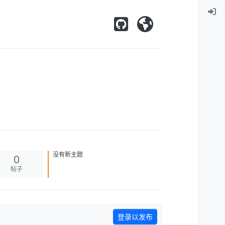
没有新主题
0
帖子
登录以发布