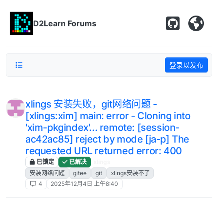
跳转至内容
D2Learn Forums
登录以发布
xlings 安装失败，git网络问题 -
[xlings:xim] main: error - Cloning into
'xim-pkgindex'... remote: [session-
ac42ac85] reject by mode [ja-p] The
requested URL returned error: 400
已锁定
已解决
xlings
安装网络问题
gitee
git
xlings安装不了
4
2025年12月4日 上午8:40