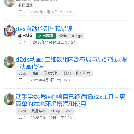
已固定
1
2024年11月19日 上午7:43
dsx自动检测出现错误
已锁定
已解决
d2ds
xlings
14
2025年11月14日 上午7:24
d2ds动画: 二维数组内部布局与局部性原理
- 动画代码
d2ds
动画
数据结构
数组
内存布局
1
2025年4月6日 上午9:28
动手学数据结构项目已经适配d2x工具 - 更
简单的本地环境搭建和使用
d2ds
数据结构
xlings
d2x
1
2025年3月19日 上午9:33