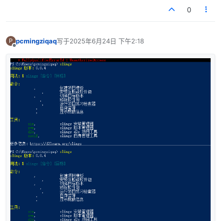
0
pcmingziqaq
写于
2025年6月24日 下午2:18
P
最后由 编辑
离线