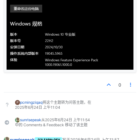
0
pcmingziqaq
将这个主题转为问答主题，在
P
2025年6月24日 上午11:04
sunrisepeak
从
2025年6月24日 上午11:54
中的 Comments & Feedback 移动了该主题
sunrisepeak
写于
2025年6月24日 上午11:57
D2LEARN-DEV