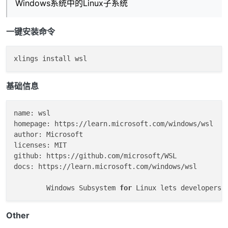
Windows系统中的Linux子系统
一键安装命令
基础信息
name: wsl

homepage: https://learn.microsoft.com/windows/wsl

author: Microsoft

licenses: MIT

github: https://github.com/microsoft/WSL

docs: https://learn.microsoft.com/windows/wsl

        Windows Subsystem 
for
Other