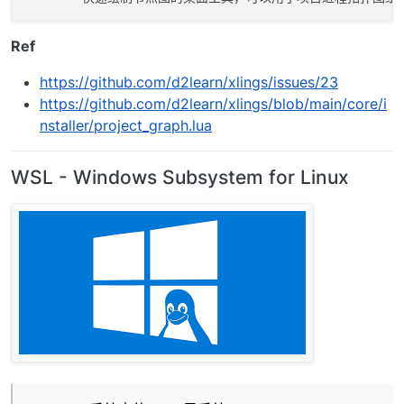
Ref
https://github.com/d2learn/xlings/issues/23
https://github.com/d2learn/xlings/blob/main/core/i
nstaller/project_graph.lua
WSL - Windows Subsystem for Linux