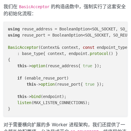
我们在
的构造函数中，强制实行了这套安全
BasicAcceptor
的初始化流程：
using
using
 reuse_port = BooleanOption<SOL_SOCKET, SO_REUSE
BasicAcceptor
(Context& context, 
const
 endpoint_type&
    : base_type{ context, endpoint.
protocol
() }

{

this
->
option
(reuse_address{ 
true
 });

if
 (enable_reuse_port)

this
->
option
(reuse_port{ 
true
 });

this
->
bind
(endpoint);

listen
(MAX_LISTEN_CONNECTIONS);

对于需要横向扩展的多 Worker 进程架构，我们还提供了一