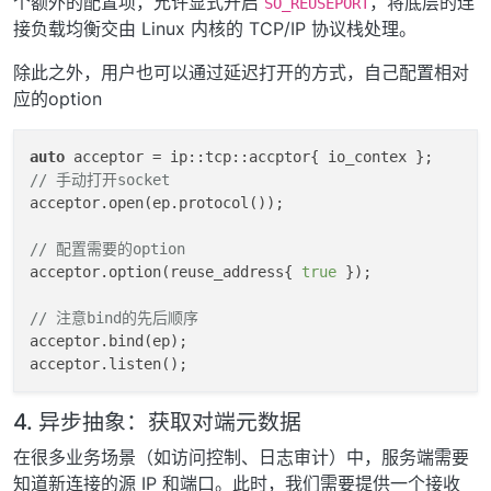
个额外的配置项，允许显式开启
，将底层的连
SO_REUSEPORT
接负载均衡交由 Linux 内核的 TCP/IP 协议栈处理。
除此之外，用户也可以通过延迟打开的方式，自己配置相对
应的option
auto
// 手动打开socket
acceptor.open(ep.protocol());

// 配置需要的option
acceptor.option(reuse_address{ 
true
 });

// 注意bind的先后顺序
acceptor.bind(ep);

4. 异步抽象：获取对端元数据
在很多业务场景（如访问控制、日志审计）中，服务端需要
知道新连接的源 IP 和端口。此时，我们需要提供一个接收