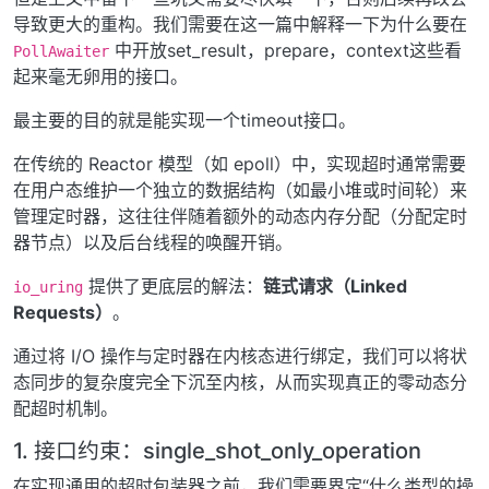
导致更大的重构。我们需要在这一篇中解释一下为什么要在
中开放set_result，prepare，context这些看
PollAwaiter
起来毫无卵用的接口。
最主要的目的就是能实现一个timeout接口。
在传统的 Reactor 模型（如 epoll）中，实现超时通常需要
在用户态维护一个独立的数据结构（如最小堆或时间轮）来
管理定时器，这往往伴随着额外的动态内存分配（分配定时
器节点）以及后台线程的唤醒开销。
提供了更底层的解法：
链式请求（Linked
io_uring
Requests）
。
通过将 I/O 操作与定时器在内核态进行绑定，我们可以将状
态同步的复杂度完全下沉至内核，从而实现真正的零动态分
配超时机制。
1. 接口约束：single_shot_only_operation
在实现通用的超时包装器之前，我们需要界定“什么类型的操