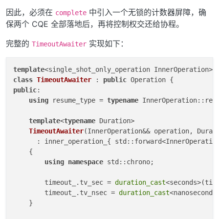
因此，必须在
中引入一个无锁的计数器屏障，确
complete
保两个 CQE 全部落地后，再将控制权交还给协程。
完整的
实现如下：
TimeoutAwaiter
template
class
TimeoutAwaiter
 : 
public
public
:

using
 resume_type = 
typename
 InnerOperation::resu
template
<
typename
 Duration>

TimeoutAwaiter
(InnerOperation&& operation, Durat
      : inner_operation_{
 std::forward<InnerOperation
    {

using
namespace
 std::chrono;

        timeout_.tv_sec = 
duration_cast
<seconds>(tim
        timeout_.tv_nsec = 
duration_cast
<nanoseconds
    }
