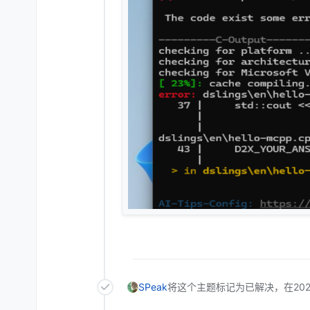
SPeak
将这个主题标记为已解决，在
20