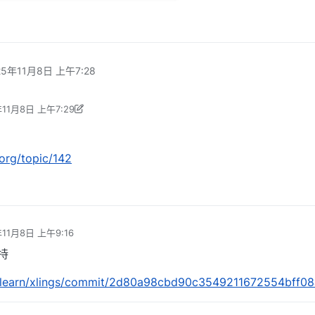
25年11月8日 上午7:28
年11月8日 上午7:29
ak 编辑
2025年11月8日 下午3:30
.org/topic/142
年11月8日 上午9:16
辑
持
d2learn/xlings/commit/2d80a98cbd90c3549211672554bff0