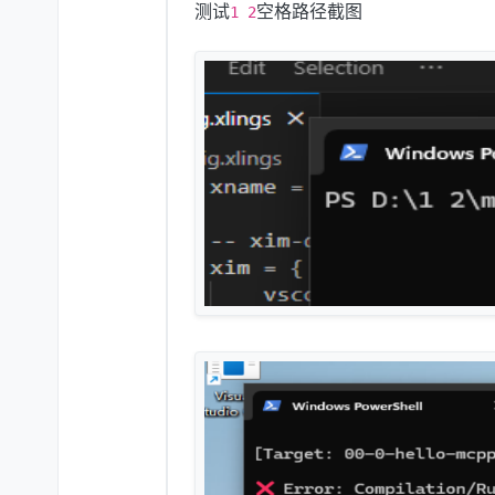
测试
空格路径截图
1 2