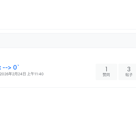
--> 0`
1
3
2026年2月24日 上午11:40
赞同
帖子