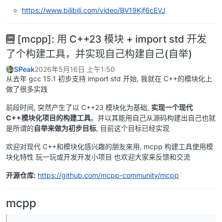
https://www.bilibili.com/video/BV19Kjf6cEVJ
[mcpp]: 用 C++23 模块 + import std 开发
了个构建工具，并实现自己构建自己(自举)
SPeak
2026年5月16日 上午1:50
从去年 gcc 15.1 初步支持 import std 开始, 我就在 C++的模块化上
做了很多实践
前段时间, 突然产生了以 C++23 模块化为基础,
实现一个现代
C++模块化项目的构建工具
。并以其能用自己从源码构建出自己也就
是所谓的
自举来做为初步目标
, 目前这个目标已经实现
欢迎对现代 C++和模块化感兴趣的朋友来用, mcpp 构建工具使用模
块化特性 玩一玩或开发开发小项目 也欢迎大家来反馈和交流
开源仓库:
https://github.com/mcpp-community/mcpp
mcpp