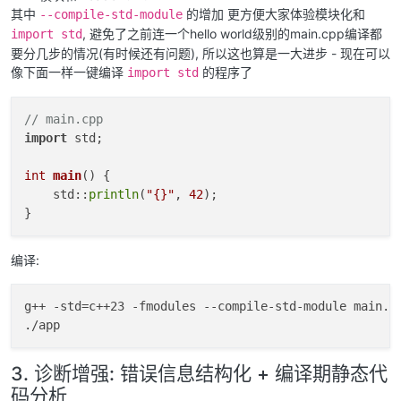
其中
的增加 更方便大家体验模块化和
--compile-std-module
, 避免了之前连一个hello world级别的main.cpp编译都
import std
要分几步的情况(有时候还有问题), 所以这也算是一大进步 - 现在可以
像下面一样一键编译
的程序了
import std
// main.cpp
import
 std;

int
main
()
{

    std::
println
(
"{}"
, 
42
);

编译:
g++ -std=c++23 -fmodules --compile-std-module main.cp
3. 诊断增强: 错误信息结构化 + 编译期静态代
码分析