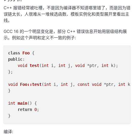
C++ 报错经常被吐槽，不是因为编译器不知道哪里错了，而是因为错
误链太长，人很难从一堆候选函数、模板实例化和类型展开里看出主
线。
GCC 16 的一个明显变化是，部分 C++ 错误信息开始用层级结构展
示。例如这个声明和定义不一致的例子:
class
Foo
public
:

void
test
(
int
 i, 
int
 j, 
void
 *ptr, 
int
 k)
;

};

void
Foo::test
(
int
 i, 
int
 j, 
const
void
 *ptr, 
int
 k)
}

int
main
()
{

return
0
;

编译: