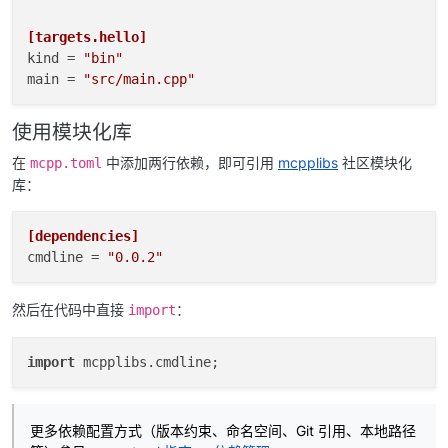
[targets.hello]
kind
 = 
"bin"
main
 = 
"src/main.cpp"
使用模块化库
在
中添加两行依赖，即可引用
mcpplibs
社区模块化
mcpp.toml
库：
[dependencies]
cmdline
 = 
"0.0.2"
然后在代码中直接
：
import
import
更多依赖配置方式（版本约束、命名空间、Git 引用、本地路径