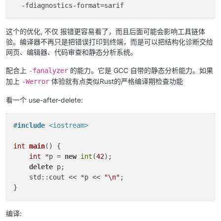
这个的优化, 不仅 报错更容易看了，而且后面可能会影响工具链体
验。编译器不再只是把错误打印到终端，而是可以把结构化诊断交给
网页、编辑器、代码审查和静态分析系统。
配合上
的能力。它是 GCC 自带的静态分析能力。如果
-fanalyzer
加上
体验就有点类似Rust的严格编译期检查功能
-Werror
看一个 use-after-delete:
#
include
<iostream>
int
main
()
{

int
 *p = 
new
int
(
42
);

delete
 p;

    std::cout << *p << 
"\n"
;

编译: