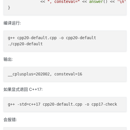
              << 
", consteval="
 << 
answer
() << 
'\n'
;

编译运行:
g++ cpp20-default.cpp -o cpp20-default

输出:
如果显式退回 C++17:
会报错: