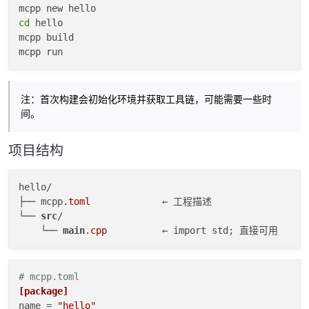
cd
 hello

mcpp build

注：首次构建会初始化环境并获取工具链，可能需要一些时
间。
项目结构
hello/

├── mcpp
.toml
             ← 工程描述

└── 
src
/

    └── 
main
.cpp
# mcpp.toml
[package]
name
 = 
"hello"