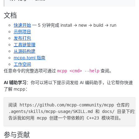
文档
快速开始
— 5 分钟完成 install → new → build → run
示例项目
发布打包
工具链管理
从源码构建
mcpp.toml 指南
工作空间
任意命令的完整选项可通过
查阅。
mcpp <cmd> --help
AI 辅助学习
：你可以将以下提示词发给 AI 编码助手，让它帮你快速
了解 mcpp：
阅读 https://github.com/mcpp-community/mcpp 仓库的

.agents/skills/mcpp-usage/SKILL.md 和 docs/ 目录下的
参与贡献