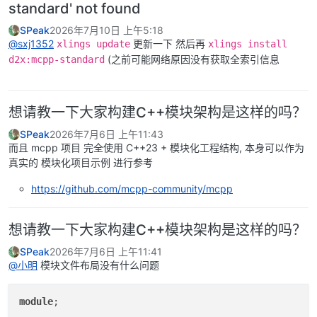
standard' not found
SPeak
2026年7月10日 上午5:18
@sxj1352
更新一下 然后再
xlings update
xlings install
(之前可能网络原因没有获取全索引信息
d2x:mcpp-standard
想请教一下大家构建C++模块架构是这样的吗？
SPeak
2026年7月6日 上午11:43
而且 mcpp 项目 完全使用 C++23 + 模块化工程结构, 本身可以作为
真实的 模块化项目示例 进行参考
https://github.com/mcpp-community/mcpp
想请教一下大家构建C++模块架构是这样的吗？
SPeak
2026年7月6日 上午11:41
@小明
模块文件布局没有什么问题
module
;
