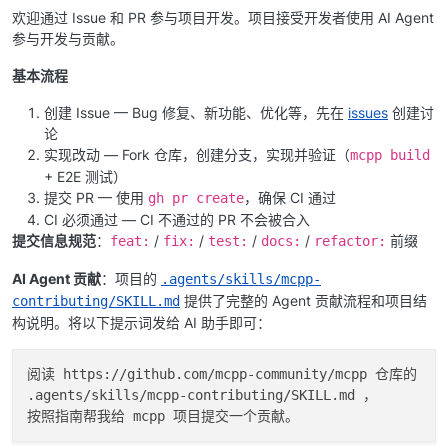
欢迎通过 Issue 和 PR 参与项目开发。项目接受开发者使用 AI Agent
参与开发与贡献。
基本流程
创建 Issue — Bug 修复、新功能、优化等，先在
issues
创建讨
论
实现改动 — Fork 仓库，创建分支，实现并验证（
mcpp build
+ E2E 测试）
提交 PR — 使用
，确保 CI 通过
gh pr create
CI 必须通过 — CI 不通过的 PR 不会被合入
提交信息规范
：
/
/
/
/
前缀
feat:
fix:
test:
docs:
refactor:
AI Agent 贡献
：项目的
.agents/skills/mcpp-
提供了完整的 Agent 贡献流程和项目结
contributing/SKILL.md
构说明。将以下提示词发给 AI 助手即可：
阅读 https://github.com/mcpp-community/mcpp 仓库的

.agents/skills/mcpp-contributing/SKILL.md ，
