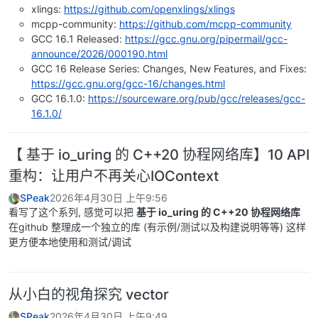
xlings:
https://github.com/openxlings/xlings
mcpp-community:
https://github.com/mcpp-community
GCC 16.1 Released:
https://gcc.gnu.org/pipermail/gcc-
announce/2026/000190.html
GCC 16 Release Series: Changes, New Features, and Fixes:
https://gcc.gnu.org/gcc-16/changes.html
GCC 16.1.0:
https://sourceware.org/pub/gcc/releases/gcc-
16.1.0/
【 基于 io_uring 的 C++20 协程网络库】10 API
重构：让用户不再关心IOContext
SPeak
2026年4月30日 上午9:56
看写了这个系列, 感觉可以把
基于 io_uring 的 C++20 协程网络库
在github 整理成一个独立的库 (有示例/测试以及构建说明等等) 这样
更方便本地使用和测试/调试
从小白的视角探究 vector
SPeak
2026年4月30日 上午9:49