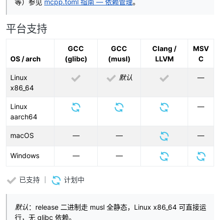
等）参见
mcpp.toml 指南 — 依赖管理
。
平台支持
GCC
GCC
Clang /
MSV
OS / arch
(glibc)
(musl)
LLVM
C
Linux
默认
—
x86_64
Linux
—
aarch64
macOS
—
—
—
Windows
—
—
已支持 ｜
计划中
默认
：release 二进制走 musl 全静态，Linux x86_64 可直接运
行，无 glibc 依赖。