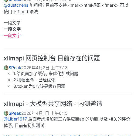
@dustchens
加粗吗? 目前不支持 <mark>html标签 </mark> 可以
使用下面 md 语法
一段文字
一段文字
一段文字
xllmapi 网页控制台 目前存在的问题
SPeak
2026年4月2日 上午7:13
1.给页面加了缓存, 来优化加载问题
2.横幅重叠 - 已经优化
3.token为0应该是缓存问题
xllmapi - 大模型共享网络 - 内测邀请
SPeak
2026年4月1日 上午6:15
@Liber1917
后面考虑增加第三方供应商api的功能 以及 相关的评价
体系, 目前有初步测试