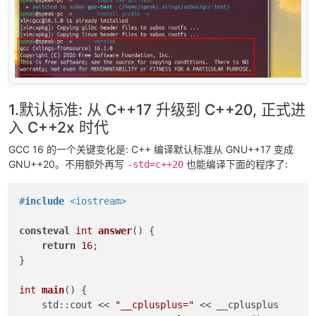
1.默认标准: 从 C++17 升级到 C++20, 正式进
入 C++2x 时代
GCC 16 的一个关键变化是: C++ 编译默认标准从 GNU++17 变成
GNU++20。不用额外再写
也能编译下面的程序了:
-std=c++20
#
include
<iostream>
consteval
int
answer
()
{

return
16
;

}

int
main
()
{

    std::cout << 
"__cplusplus="
 << __cplusplus
