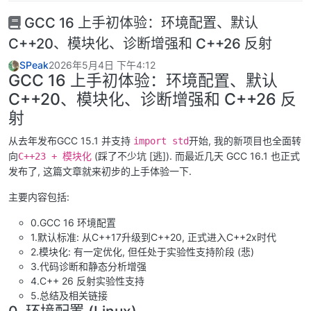
GCC 16 上手初体验：环境配置、默认
C++20、模块化、诊断增强和 C++26 反射
SPeak
2026年5月4日 下午4:12
GCC 16 上手初体验：环境配置、默认
C++20、模块化、诊断增强和 C++26 反
射
从去年发布GCC 15.1 并支持
开始, 我的新项目也全面转
import std
向
(踩了不少坑 [逃]). 而最近几天 GCC 16.1 也正式
C++23 + 模块化
发布了, 这篇文章就来初步的上手体验一下.
主要内容包括:
0.GCC 16 环境配置
1.默认标准: 从C++17升级到C++20, 正式进入C++2x时代
2.模块化: 有一定优化, 但任处于实验性支持阶段 (悲)
3.代码诊断和静态分析增强
4.C++ 26 反射实验性支持
5.总结及相关链接
0. 环境配置 (Linux)