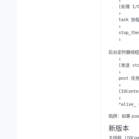
    ↓

    [处理 I/
    ↓

    task 协
    ↓

    stop_th
    ↓

后台定时器线程

    ↓

    [发送 stop
    ↓

    post 任
    ↓

    [IOCon
    ↓

陷阱：如果 po
新版本
主线程 (IOCont