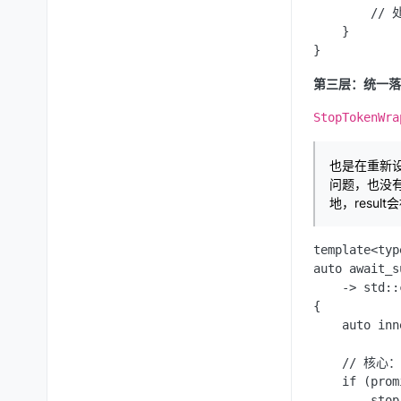
        //
    }

第三层：统一落
StopTokenWra
也是在重新设
问题，也没有
地，resul
template<typ
auto await_s
    -> std::
{

    auto inn
    // 核
    if (prom
        stop