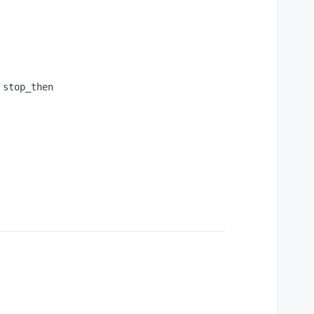
top_then
