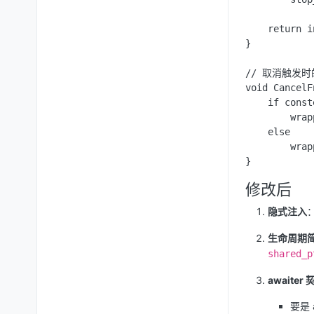
    return i
}

// 取消触发时
void CancelF
    if const
        wra
    else

        wrap
修改后
隐式注入
生命周期
shared_p
awaiter
要是 