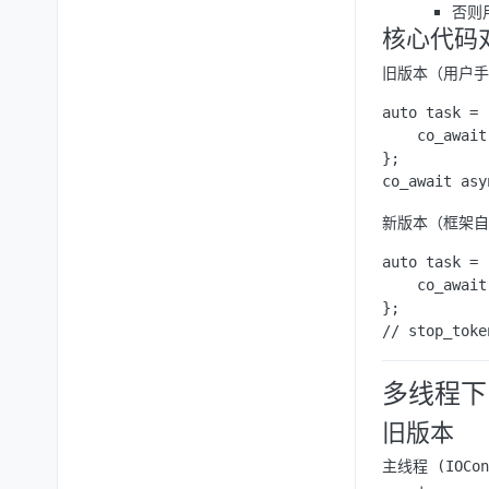
否则
核心代码
旧版本（用户手
auto task = 
    co_awai
};

新版本（框架自
auto task = 
    co_awa
};

多线程下
旧版本
主线程 (IOCont