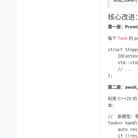
核心改进
第一层：Promi
每个
的 p
Task
struct Stopp
    IOContex
    std::sto
    // ...

第二层：await_
利用 C++20 
本：
//  新模型：
Task<> handl
    auto re
    if (!res