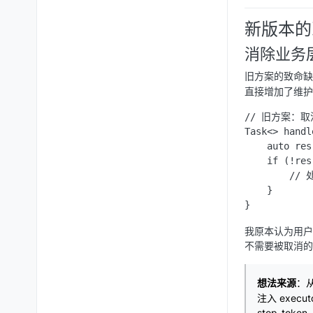
新版本的
消除业务
旧方案的致命缺
直接增加了维护
// 旧方案：
Task<> handl
    auto re
    if (!res
        //
    }

我原本认为用户
不需要被取消的
想法来源
：从
注入 execu
stop_t