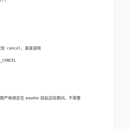
r 实现 cancel，直接调用

CANCEL

严格绑定在 awaiter 挂起这段期间。不需要