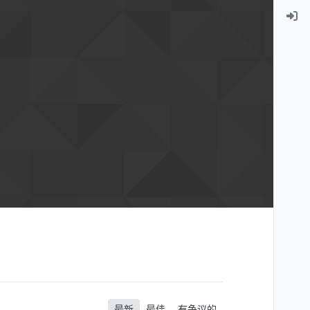
最新
最佳
有争议的