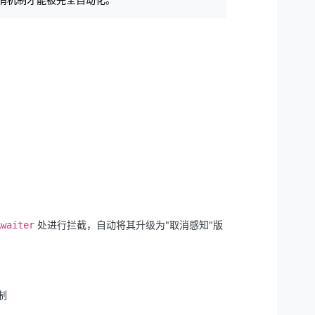
处进行拦截，自动将其升级为"取消感知"版
Awaiter
制
