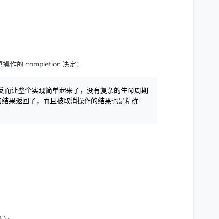
的 completion 决定：
丢掉，反而让整个实现简单起来了，没有复杂的生命周期
作的结果返回了，而且被取消操作的结果也是精确
);
