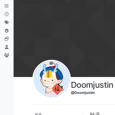
跳转至内容
Doomjustin
@Doomjustin
帖子
关于