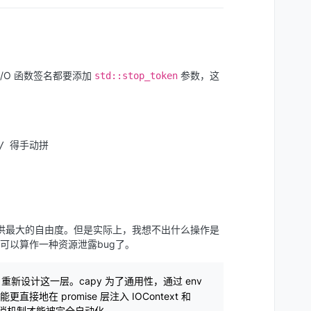
I/O 函数签名都要添加
参数，这
std::stop_token
 // 得手动拼

以提供最大的自由度。但是实际上，我想不出什么操作是
可以算作一种资源泄露bug了。
重新设计这一层。capy 为了通用性，通过 env
以能更直接地在 promise 层注入 IOContext 和
所以取消机制才能被完全自动化。