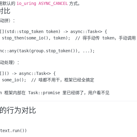
用默认的
方式。
io_uring ASYNC_CANCEL
对比
动拼）：
[](std::stop_token token) -> async::Task<> {

t stop_then(some_io(), token);  // 得手动传 token，手动调用 s
动处理）：
[]() -> async::Task<> {

it some_io();  // 啥都不用干，框架已经全搞定

的行为对比
ext.run())
