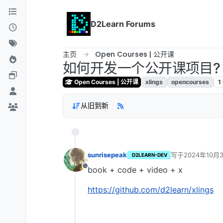
跳转至内容
D2Learn Forums
主页
Open Courses | 公开课
如何开发一个公开课项目?
Open Courses | 公开课
xlings
opencourses
1
从旧到新
sunrisepeak
写于
2024年10月3
D2LEARN-DEV
最后由 编辑
book + code + video + x
离线
https://github.com/d2learn/xlings