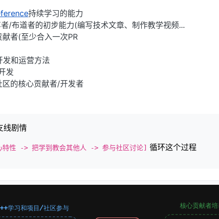
ference
持续学习的能力
者/布道者的初步能力(编写技术文章、制作教学视频...
献者(至少合入一次PR
开发和运营方法
开发
社区的核心贡献者/开发者
支线剧情
循环这个过程
心特性 -> 把学到教会其他人 -> 参与社区讨论]