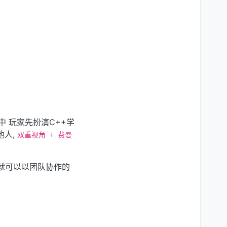
中 玩家先扮演C++学
他人,
双重视角 + 费曼
后就可以以团队协作的