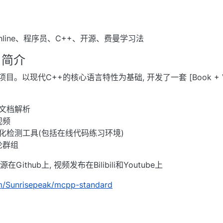
nline、程序员、C++、开源、费曼学习法
目简介
。以现代C++的核心语言特性为基础, 开发了一套 [Book + Video
文档解析
视频
化检测工具(包括在线代码练习环境)
论群组
hub上, 视频发布在Bilibili和Youtube上
om/Sunrisepeak/mcpp-standard