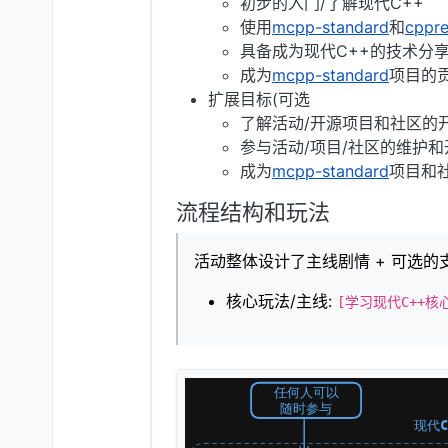
初步的入门/了解现代C++
使用
mcpp-standard
和
cppre
具备成为现代C++的技术分享
成为
mcpp-standard
项目的贡
扩展目标(可选
了解活动/开源项目和社区的
参与活动/项目/社区的维护和
成为
mcpp-standard
项目和
流程结构和玩法
活动整体设计了主线剧情 + 可选的
核心玩法/主线:
[学习现代C++核