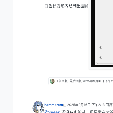
白色长方形内绘制出圆角
1 条回复
最后回复
2025年9月16日 下午2
hammerers
在
2025年9月16日 下午2:13
回复
最后由 编辑
@SPeak
还没有实验过，但是我在qt论