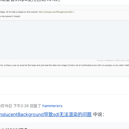
9月16日 下午2:26
回复了
hammerers
辑
anslucentBackground导致sdl无法渲染的问题
中说：