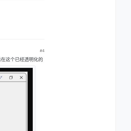
#4
后在这个已经透明化的