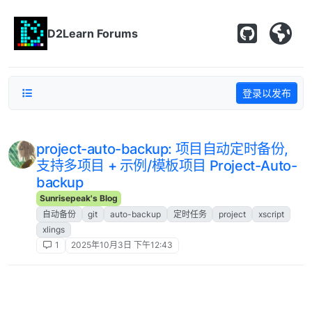
跳转至内容
D2Learn Forums
登录以发布
project-auto-backup: 项目自动定时备份,
支持多项目 + 示例/模板项目 Project-Auto-
backup
Sunrisepeak's Blog
自动备份
git
auto-backup
定时任务
project
xscript
xlings
1
2025年10月3日 下午12:43