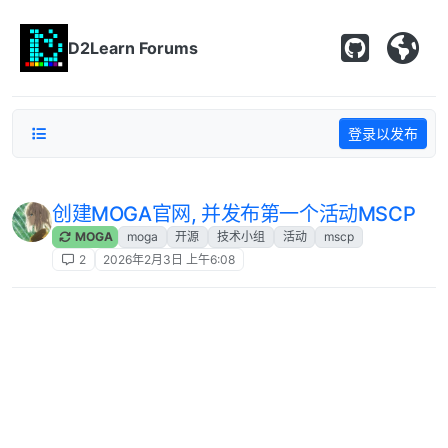
跳转至内容
D2Learn Forums
登录以发布
创建MOGA官网, 并发布第一个活动MSCP
MOGA
moga
开源
技术小组
活动
mscp
2
2026年2月3日 上午6:08