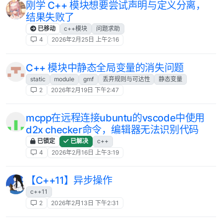
刚学 C++ 模块想要尝试声明与定义分离，
结果失败了
已移动
c++模块
问题求助
4
2026年2月25日 上午2:16
C++ 模块中静态全局变量的消失问题
static
module
gmf
丢弃规则与可达性
静态变量
2
2026年2月19日 下午2:47
mcpp在远程连接ubuntu的vscode中使用
d2x checker命令，编辑器无法识别代码
已锁定
已解决
c++
4
2026年2月16日 上午3:19
【C++11】异步操作
c++11
2
2026年2月13日 下午2:31