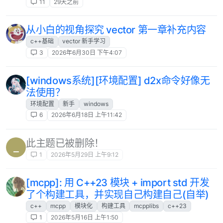
11
29天之前
从小白的视角探究 vector 第一章补充内容
c++基础
vector 新手学习
3
2026年6月30日 下午4:07
[windows系统][环境配置] d2x命令好像无
法使用？
环境配置
新手
windows
6
2026年6月18日 上午11:42
此主题已被删除！
_
1
2026年5月29日 上午9:12
[mcpp]: 用 C++23 模块 + import std 开发
了个构建工具，并实现自己构建自己(自举)
c++
mcpp
模块化
构建工具
mcpplibs
c++23
1
2026年5月16日 上午1:50