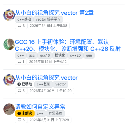
从小白的视角探究 vector 第2章
c++基础
vector 新手学习
3
2026年5月6日 上午5:08
GCC 16 上手初体验：环境配置、默认
C++20、模块化、诊断增强和 C++26 反射
c++
gcc
gcc16
模块化
c++20
gun
1
2026年5月4日 下午4:12
从小白的视角探究 vector
已移动
c++基础
vector
5
2026年4月30日 上午10:20
请教如何自定义异常
未解决
c++
异常处理
5
2026年3月31日 上午7:28