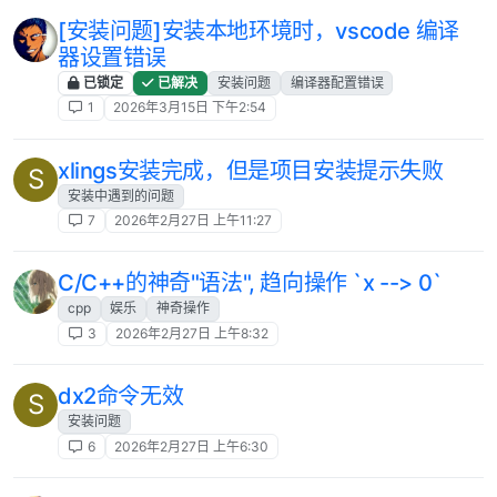
[安装问题]安装本地环境时，vscode 编译
器设置错误
已锁定
已解决
安装问题
编译器配置错误
1
2026年3月15日 下午2:54
xlings安装完成，但是项目安装提示失败
S
安装中遇到的问题
7
2026年2月27日 上午11:27
C/C++的神奇"语法", 趋向操作 `x --> 0`
cpp
娱乐
神奇操作
3
2026年2月27日 上午8:32
dx2命令无效
S
安装问题
6
2026年2月27日 上午6:30