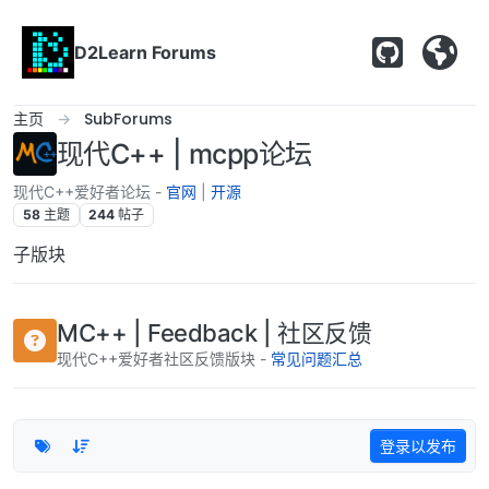
跳转至内容
D2Learn Forums
主页
SubForums
现代C++ | mcpp论坛
现代C++爱好者论坛 -
官网
|
开源
58
主题
244
帖子
子版块
MC++ | Feedback | 社区反馈
现代C++爱好者社区反馈版块 -
常见问题汇总
登录以发布